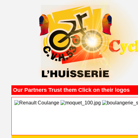
Our Partners Trust them Click on their logos