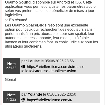
Oraimo Sound
, disponible sur Android et iOS. Cette
application vous permet d’ajuster les paramètres audio
selon vos préférences et de bénéficier de mises à jour
logicielles.
✅ En résumé
Les
Oraimo SpaceBuds Neo
sont une excellente
option pour ceux qui recherchent des écouteurs sans fil
performants à un prix abordable. Leur son spatial, leur
autonomie impressionnante, leur mode jeu à faible
latence et leur confort en font un choix judicieux pour les
utilisateurs quotidiens.
par
Louise
le 05/08/2025 23:56
Note
https://ariellereitsma.com/fr/trousse-
n°123
toilette/c/trousse-de-toilette-avion
Génial
par
Yolande
le 05/08/2025 23:50
Note
n°122
https://ariellereitsma.com/fr/