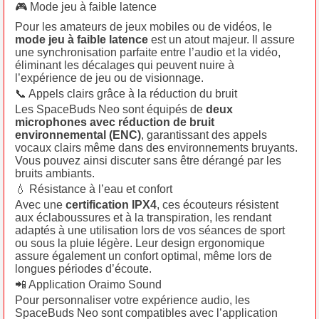
🎮 Mode jeu à faible latence
Pour les amateurs de jeux mobiles ou de vidéos, le
mode jeu à faible latence
est un atout majeur. Il assure
une synchronisation parfaite entre l’audio et la vidéo,
éliminant les décalages qui peuvent nuire à
l’expérience de jeu ou de visionnage.
📞 Appels clairs grâce à la réduction du bruit
Les SpaceBuds Neo sont équipés de
deux
microphones avec réduction de bruit
environnemental (ENC)
, garantissant des appels
vocaux clairs même dans des environnements bruyants.
Vous pouvez ainsi discuter sans être dérangé par les
bruits ambiants.
💧 Résistance à l’eau et confort
Avec une
certification IPX4
, ces écouteurs résistent
aux éclaboussures et à la transpiration, les rendant
adaptés à une utilisation lors de vos séances de sport
ou sous la pluie légère. Leur design ergonomique
assure également un confort optimal, même lors de
longues périodes d’écoute.
📲 Application Oraimo Sound
Pour personnaliser votre expérience audio, les
SpaceBuds Neo sont compatibles avec l’application