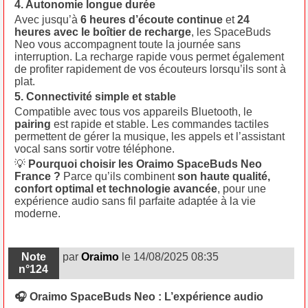
4. Autonomie longue durée
Avec jusqu’à
6 heures d’écoute continue
et
24
heures avec le boîtier de recharge
, les SpaceBuds
Neo vous accompagnent toute la journée sans
interruption. La recharge rapide vous permet également
de profiter rapidement de vos écouteurs lorsqu’ils sont à
plat.
5. Connectivité simple et stable
Compatible avec tous vos appareils Bluetooth, le
pairing
est rapide et stable. Les commandes tactiles
permettent de gérer la musique, les appels et l’assistant
vocal sans sortir votre téléphone.
💡
Pourquoi choisir les Oraimo SpaceBuds Neo
France ?
Parce qu’ils combinent
son haute qualité,
confort optimal et technologie avancée
, pour une
expérience audio sans fil parfaite adaptée à la vie
moderne.
Note
par
Oraimo
le 14/08/2025 08:35
n°124
🎧 Oraimo SpaceBuds Neo : L’expérience audio