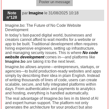
Poster un message
Note
par
Imagine
le 31/08/2025 10:18
n°128
Imagine.bo: The Future of No Code Website
Development
In today’s fast-paced digital world, businesses and
creators cannot afford to wait months for a website or
app to be built. Traditional development often requires
hiring expensive engineers, setting up infrastructure,
and managing security issues. This is where
No code
website development
comes in—and platforms like
Imagine.bo
are taking it to the next level.
Imagine.bo allows anyone—entrepreneurs, startups, or
agencies—to build production-ready websites and apps
simply by describing their idea in plain English. Instead
of writing thousands of lines of code, users can create
scalable, secure, and fully integrated platforms within
days. From authentication and payments to analytics
and hosting, everything is handled automatically.
The real advantage of Imagine.bo lies in its blend of AI
and expert human support. The platform not only
generates the architecture for your product but also