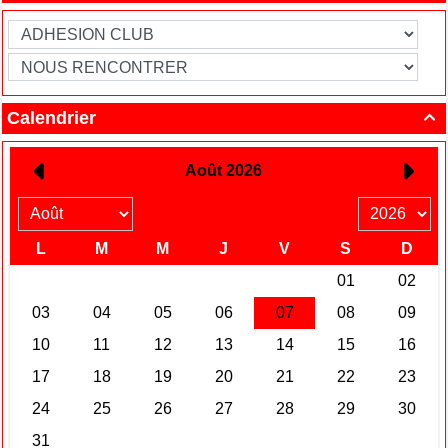
Calendrier
