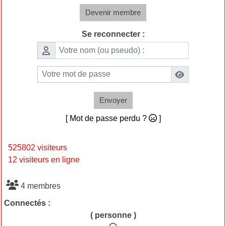
Devenir membre
Se reconnecter :
Envoyer
[ Mot de passe perdu ?
]
525802 visiteurs
12 visiteurs en ligne
4 membres
Connectés :
( personne )