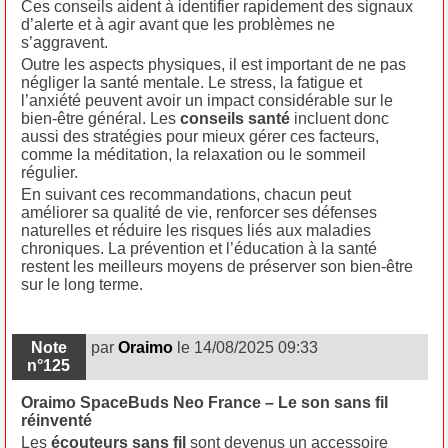
Ces conseils aident à identifier rapidement des signaux
d’alerte et à agir avant que les problèmes ne
s’aggravent.
Outre les aspects physiques, il est important de ne pas
négliger la santé mentale. Le stress, la fatigue et
l’anxiété peuvent avoir un impact considérable sur le
bien-être général. Les
conseils santé
incluent donc
aussi des stratégies pour mieux gérer ces facteurs,
comme la méditation, la relaxation ou le sommeil
régulier.
En suivant ces recommandations, chacun peut
améliorer sa qualité de vie, renforcer ses défenses
naturelles et réduire les risques liés aux maladies
chroniques. La prévention et l’éducation à la santé
restent les meilleurs moyens de préserver son bien-être
sur le long terme.
Note
par
Oraimo
le 14/08/2025 09:33
n°125
Oraimo SpaceBuds Neo France – Le son sans fil
réinventé
Les
écouteurs sans fil
sont devenus un accessoire