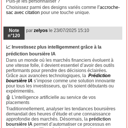
Puis-je les personnaliser ?
Choisissez parmi des designs variés comme
l’accroche-
sac avec citation
pour une touche unique.
Note
par
zelyos
le 23/07/2025 15:10
n°120
📈 Investissez plus intelligemment grâce à la
prédiction boursière IA
Dans un monde où les marchés financiers évoluent à
une vitesse folle, il devient essentiel d’avoir des outils
performants pour prendre des décisions éclairées.
Grâce aux avancées technologiques, la
Prédiction
boursière IA
s’impose comme une solution innovante
pour tous les investisseurs, qu’ils soient débutants ou
expérimentés.
🤖 L’intelligence artificielle au service de vos
placements
Traditionnellement, analyser les tendances boursières
demandait des heures d’étude et une connaissance
approfondie des marchés. Désormais, la
prédiction
boursière IA
permet d’automatiser ce processus en