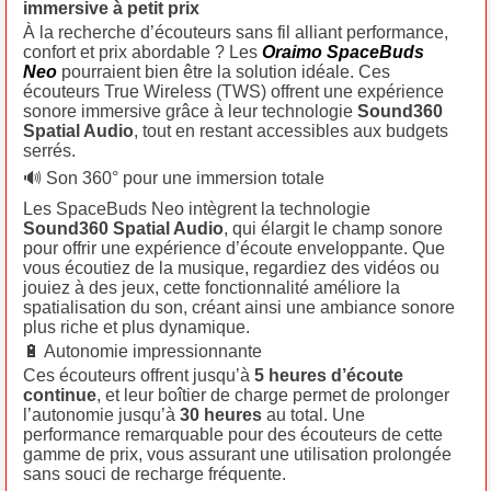
immersive à petit prix
À la recherche d’écouteurs sans fil alliant performance,
confort et prix abordable ? Les
Oraimo SpaceBuds
Neo
pourraient bien être la solution idéale. Ces
écouteurs True Wireless (TWS) offrent une expérience
sonore immersive grâce à leur technologie
Sound360
Spatial Audio
, tout en restant accessibles aux budgets
serrés.
🔊 Son 360° pour une immersion totale
Les SpaceBuds Neo intègrent la technologie
Sound360 Spatial Audio
, qui élargit le champ sonore
pour offrir une expérience d’écoute enveloppante. Que
vous écoutiez de la musique, regardiez des vidéos ou
jouiez à des jeux, cette fonctionnalité améliore la
spatialisation du son, créant ainsi une ambiance sonore
plus riche et plus dynamique.
🔋 Autonomie impressionnante
Ces écouteurs offrent jusqu’à
5 heures d’écoute
continue
, et leur boîtier de charge permet de prolonger
l’autonomie jusqu’à
30 heures
au total. Une
performance remarquable pour des écouteurs de cette
gamme de prix, vous assurant une utilisation prolongée
sans souci de recharge fréquente.