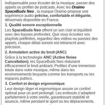
indispensable pour écouter de la musique, passer des
appels ou profiter de podcasts. Avec les
Oraimo
SpaceBuds Neo
, la marque Oraimo propose une
expérience audio
précise, confortable et élégante
,
désormais disponible en France.
1. Qualité sonore exceptionnelle
Les
SpaceBuds Neo
offrent un son clair et équilibré
avec des basses profondes. Que vous écoutiez vos
playlists préférées, regardiez des vidéos ou passiez des
appels, chaque détail sonore est retranscrit avec
précision.
2. Annulation active du bruit (ANC)
Grâce à la technologie
ANC (Active Noise
Cancellation)
, les SpaceBuds Neo réduisent
efficacement le bruit ambiant. Profitez d’une immersion
totale dans votre musique, même dans les
environnements bruyants comme les transports ou les
espaces publics.
3. Confort et design ergonomique
Leur design léger et ergonomique assure un confort
optimal pour un port prolongé. Les embouts s’adaptent
parfaitement à votre oreille, garantissant stabilité et
aisance, même pendant le sport ou les déplacements.