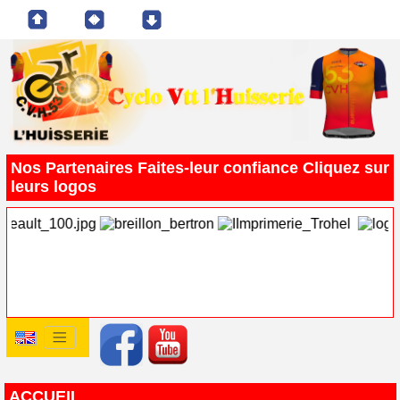
Nos Partenaires Faites-leur confiance Cliquez sur
leurs logos
ACCUEIL