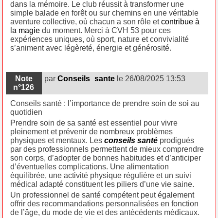
dans la mémoire. Le club réussit à transformer une
simple balade en forêt ou sur chemins en une véritable
aventure collective, où chacun a son rôle et
contribue à
la magie
du moment. Merci à CVH 53 pour ces
expériences uniques, où sport, nature et convivialité
s’animent avec légèreté, énergie et générosité.
Note
par
Conseils_sante
le 26/08/2025 13:53
n°126
Conseils santé : l’importance de prendre soin de soi au
quotidien
Prendre soin de sa santé est essentiel pour vivre
pleinement et prévenir de nombreux problèmes
physiques et mentaux. Les
conseils santé
prodigués
par des professionnels permettent de mieux comprendre
son corps, d’adopter de bonnes habitudes et d’anticiper
d’éventuelles complications. Une alimentation
équilibrée, une activité physique régulière et un suivi
médical adapté constituent les piliers d’une vie saine.
Un professionnel de santé compétent peut également
offrir des recommandations personnalisées en fonction
de l’âge, du mode de vie et des antécédents médicaux.