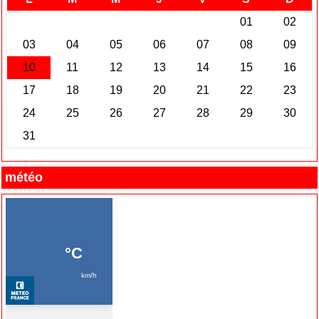
météo