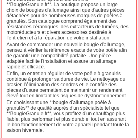
**BougieGranule.fr**. La boutique propose un large
choix de bougies d'allumage ainsi que d'autres pièces
détachées pour de nombreuses marques de poêles à
granulés. Son catalogue comprend également des
résistances céramiques, des extracteurs de fumées, des
motoréducteurs et divers accessoires destinés à
l'entretien et à la réparation de votre installation.
Avant de commander une nouvelle bougie d'allumage,
pensez à vérifier la référence exacte de votre poêle afin
de garantir une compatibilité parfaite. Une pièce
adaptée facilite l'installation et assure un allumage
rapide et efficace.
Enfin, un entretien régulier de votre poêle à granulés
contribue à prolonger sa durée de vie. Le nettoyage du
brasier, l'élimination des cendres et le contrôle des
pièces d'usure permettent de maintenir un rendement
élevé tout en limitant les risques de dysfonctionnement.
En choisissant une **bougie d'allumage poêle à
granulés** de qualité auprès d'un spécialiste tel que
**BougieGranule.fr**, vous profitez d'un chauffage plus
fiable, plus performant et plus durable, tout en assurant
le bon fonctionnement de votre appareil pendant toute la
saison hivernale.