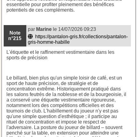
essentielle pour profiter pleinement des bénéfices
potentiels de ces compléments.
par
Marine
le 14/07/2026 09:23
Note
https://pantalon-gris.fr/collections/pantalon-
n°215
gris-homme-habille
L'étiquette et le raffinement vestimentaire dans les
sports de précision
Le billard, bien plus qu'un simple loisir de café, est un
sport de haute précision, de stratégie et de
concentration extrême. Historiquement pratiqué dans
les salons feutrés de la noblesse et de la bourgeoisie, il
a conservé une étiquette vestimentaire rigoureuse,
notamment lors des compétitions officielles et des
tournois de club. L'habillement du joueur n'y est pas
qu'une simple question d'esthétique ; il participe au
rituel de concentration et impose le respect de
l'adversaire. La posture du joueur de billard – souvent
penché sur la table, en extension pour atteindre une