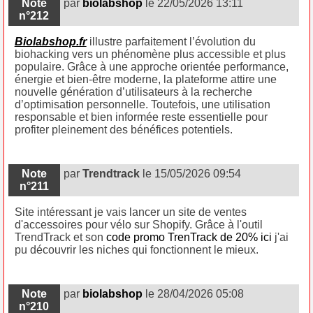
Note
par
biolabshop
le 22/05/2026 13:11
n°212
Biolabshop.fr
illustre parfaitement l’évolution du
biohacking vers un phénomène plus accessible et plus
populaire. Grâce à une approche orientée performance,
énergie et bien-être moderne, la plateforme attire une
nouvelle génération d’utilisateurs à la recherche
d’optimisation personnelle. Toutefois, une utilisation
responsable et bien informée reste essentielle pour
profiter pleinement des bénéfices potentiels.
Note
par
Trendtrack
le 15/05/2026 09:54
n°211
Site intéressant je vais lancer un site de ventes
d'accessoires pour vélo sur Shopify. Grâce à l'outil
TrendTrack et son
code promo TrenTrack de 20% ici
j'ai
pu découvrir les niches qui fonctionnent le mieux.
Note
par
biolabshop
le 28/04/2026 05:08
n°210