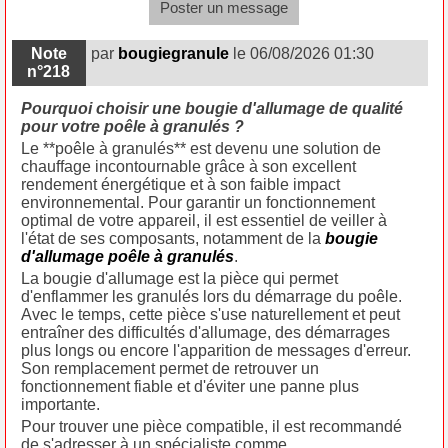
Poster un message
Note
par
bougiegranule
le 06/08/2026 01:30
n°218
Pourquoi choisir une bougie d'allumage de qualité
pour votre poêle à granulés ?
Le **poêle à granulés** est devenu une solution de
chauffage incontournable grâce à son excellent
rendement énergétique et à son faible impact
environnemental. Pour garantir un fonctionnement
optimal de votre appareil, il est essentiel de veiller à
l'état de ses composants, notamment de la
bougie
d'allumage poêle à granulés
.
La bougie d'allumage est la pièce qui permet
d'enflammer les granulés lors du démarrage du poêle.
Avec le temps, cette pièce s'use naturellement et peut
entraîner des difficultés d'allumage, des démarrages
plus longs ou encore l'apparition de messages d'erreur.
Son remplacement permet de retrouver un
fonctionnement fiable et d'éviter une panne plus
importante.
Pour trouver une pièce compatible, il est recommandé
de s'adresser à un spécialiste comme