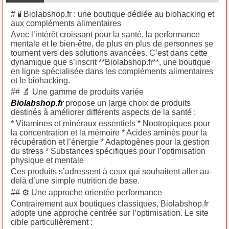
# 🧪 Biolabshop.fr : une boutique dédiée au biohacking et
aux compléments alimentaires
Avec l’intérêt croissant pour la santé, la performance
mentale et le bien-être, de plus en plus de personnes se
tournent vers des solutions avancées. C’est dans cette
dynamique que s’inscrit **Biolabshop.fr**, une boutique
en ligne spécialisée dans les compléments alimentaires
et le biohacking.
## 🔬 Une gamme de produits variée
Biolabshop.fr
propose un large choix de produits
destinés à améliorer différents aspects de la santé :
* Vitamines et minéraux essentiels * Nootropiques pour
la concentration et la mémoire * Acides aminés pour la
récupération et l’énergie * Adaptogènes pour la gestion
du stress * Substances spécifiques pour l’optimisation
physique et mentale
Ces produits s’adressent à ceux qui souhaitent aller au-
delà d’une simple nutrition de base.
## ⚙️ Une approche orientée performance
Contrairement aux boutiques classiques, Biolabshop.fr
adopte une approche centrée sur l’optimisation. Le site
cible particulièrement :