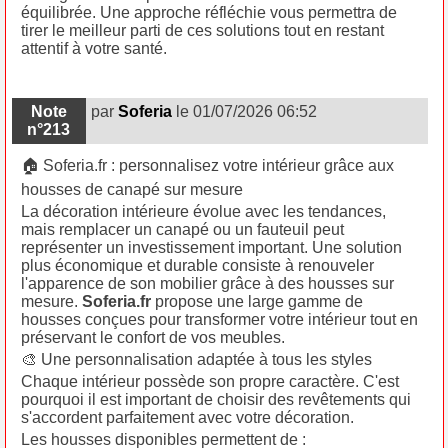
équilibrée. Une approche réfléchie vous permettra de
tirer le meilleur parti de ces solutions tout en restant
attentif à votre santé.
Note
par
Soferia
le 01/07/2026 06:52
n°213
🏠 Soferia.fr : personnalisez votre intérieur grâce aux
housses de canapé sur mesure
La décoration intérieure évolue avec les tendances,
mais remplacer un canapé ou un fauteuil peut
représenter un investissement important. Une solution
plus économique et durable consiste à renouveler
l'apparence de son mobilier grâce à des housses sur
mesure.
Soferia.fr
propose une large gamme de
housses conçues pour transformer votre intérieur tout en
préservant le confort de vos meubles.
🎨 Une personnalisation adaptée à tous les styles
Chaque intérieur possède son propre caractère. C'est
pourquoi il est important de choisir des revêtements qui
s'accordent parfaitement avec votre décoration.
Les housses disponibles permettent de :