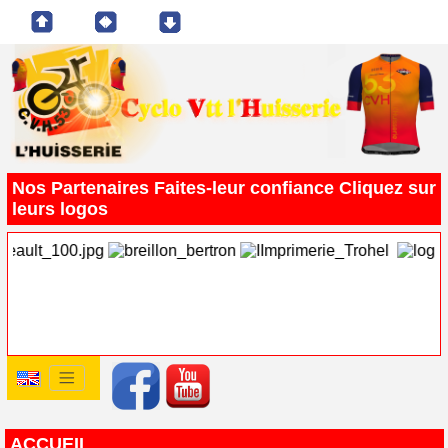
Nos Partenaires Faites-leur confiance Cliquez sur
leurs logos
ACCUEIL