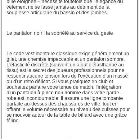
bille éloignée – nécessite toutefois que l'élégance du
vêtement ne se fasse jamais au détriment de la
souplesse articulaire du bassin et des jambes.
Le pantalon noir : la sobriété au service du geste
Le code vestimentaire classique exige généralement un
gilet, une chemise impeccable et un pantalon sombre.
L'élasticité discrète (souvent un ajout d'élasthanne au
tissu) est le secret des joueurs professionnels pour ne
ressentir aucune tension lors de l'exécution d'un massé
ou d'un rétro délicat. Si vous pratiquez en club et
souhaitez parfaire votre tenue de match, l'intégration
d'un
pantalon à pince noir homme
dans votre garde-
robe est incontournable. Il assure une ligne tombante
parfaite au-dessus des chaussures de ville, tout en
offrant le volume nécessaire au niveau des cuisses pour
se mouvoir autour de la table de billard avec une grâce
féline.