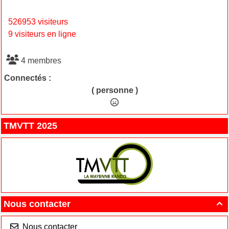
526953 visiteurs
9 visiteurs en ligne
4 membres
Connectés :
( personne )
TMVTT 2025
Nous contacter

Nous contacter