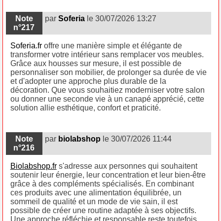
Note
par
Soferia
le 30/07/2026 13:27
n°217
Soferia.fr
offre une manière simple et élégante de
transformer votre intérieur sans remplacer vos meubles.
Grâce aux housses sur mesure, il est possible de
personnaliser son mobilier, de prolonger sa durée de vie
et d'adopter une approche plus durable de la
décoration. Que vous souhaitiez moderniser votre salon
ou donner une seconde vie à un canapé apprécié, cette
solution allie esthétique, confort et praticité.
Note
par
biolabshop
le 30/07/2026 11:44
n°216
Biolabshop.fr
s'adresse aux personnes qui souhaitent
soutenir leur énergie, leur concentration et leur bien-être
grâce à des compléments spécialisés. En combinant
ces produits avec une alimentation équilibrée, un
sommeil de qualité et un mode de vie sain, il est
possible de créer une routine adaptée à ses objectifs.
Une approche réfléchie et responsable reste toutefois