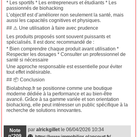
* Les sportifs * Les entrepreneurs et étudiants * Les
passionnés de biohacking
L’objectif est d’améliorer non seulement la santé, mais
aussi les capacités cognitives et physiques.
## ⚠️ Une utilisation à faire avec prudence
Les produits proposés sont souvent puissants et
spécialisés. Il est donc recommandé de :
* Bien comprendre chaque produit avant utilisation *
Respecter les dosages * Consulter un professionnel de
santé si nécessaire
Une approche responsable est essentielle pour éviter
tout effet indésirable.
## 📦 Conclusion
Biolabshop.fr se positionne comme une boutique
moderne dédiée à la performance et au bien-être
avancé. Grâce à sa gamme variée et son orientation
biohacking, elle peut intéresser un public spécifique à la
recherche de solutions innovantes.
par
alrickgillet
le 06/04/2026 10:34
Note
n°209
https://www.immobilier-elancourt.fr/