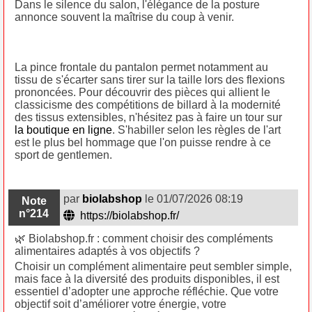
Dans le silence du salon, l'élégance de la posture
annonce souvent la maîtrise du coup à venir.
La pince frontale du pantalon permet notamment au
tissu de s'écarter sans tirer sur la taille lors des flexions
prononcées. Pour découvrir des pièces qui allient le
classicisme des compétitions de billard à la modernité
des tissus extensibles, n'hésitez pas à faire un tour sur
la boutique en ligne
. S'habiller selon les règles de l'art
est le plus bel hommage que l'on puisse rendre à ce
sport de gentlemen.
par
biolabshop
le 01/07/2026 08:19
Note
n°214
https://biolabshop.fr/
🌿 Biolabshop.fr : comment choisir des compléments
alimentaires adaptés à vos objectifs ?
Choisir un complément alimentaire peut sembler simple,
mais face à la diversité des produits disponibles, il est
essentiel d’adopter une approche réfléchie. Que votre
objectif soit d’améliorer votre énergie, votre