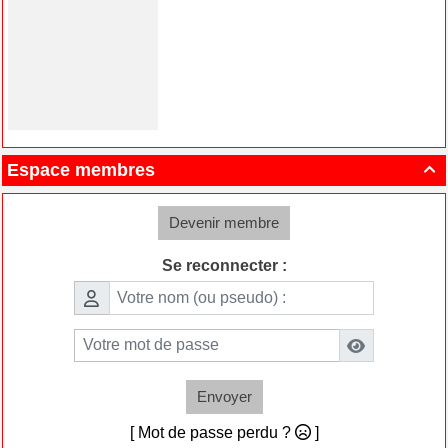
Espace membres

Devenir membre
Se reconnecter :
Envoyer
[ Mot de passe perdu ?
]