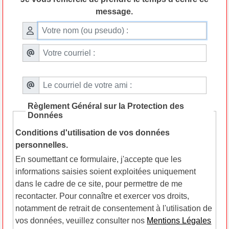
message.
Règlement Général sur la Protection des
Données
Conditions d'utilisation de vos données
personnelles.
En soumettant ce formulaire, j'accepte que les
informations saisies soient exploitées uniquement
dans le cadre de ce site, pour permettre de me
recontacter. Pour connaître et exercer vos droits,
notamment de retrait de consentement à l'utilisation de
vos données, veuillez consulter nos
Mentions Légales