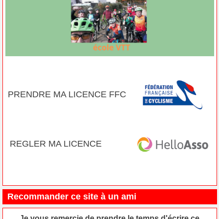
PRENDRE MA LICENCE FFC
REGLER MA LICENCE
Recommander ce site à un ami
Je vous remercie de prendre le temps d'écrire ce