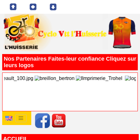
Nos Partenaires Faites-leur confiance Cliquez sur
leurs logos
ACCUEIL