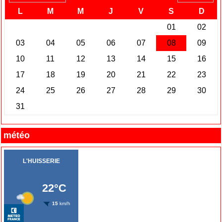
météo