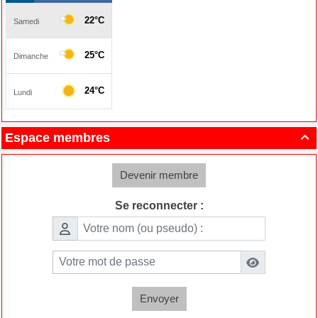
Espace membres

Devenir membre
Se reconnecter :
Envoyer