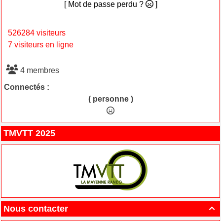
[ Mot de passe perdu ?
]
526284 visiteurs
7 visiteurs en ligne
4 membres
Connectés :
( personne )
TMVTT 2025
Nous contacter
